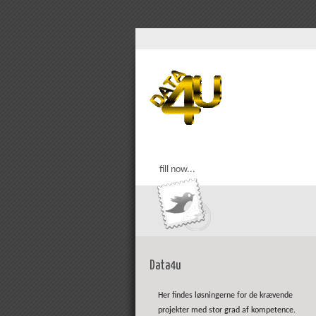
fill now...
Data4u
Her findes løsningerne for de krævende
projekter med stor grad af kompetence.