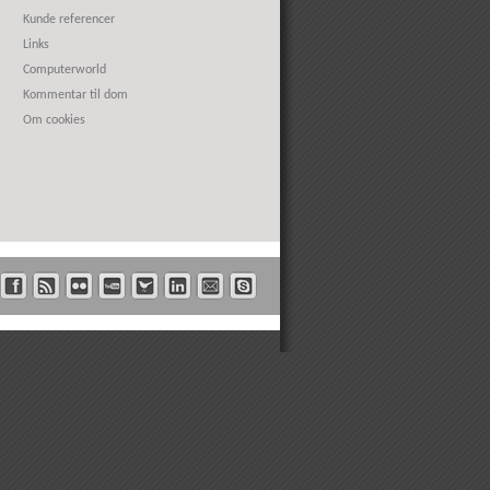
Kunde referencer
Links
Computerworld
Kommentar til dom
Om cookies