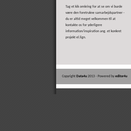
Tag et kik omkring for at se om vi burde
være den foretrukne samarbejdspartner -
du er altid meget velkommen til at
kontakte os for yderligere
information/inspiration ang. et konkret
projekt el.lign.
Copyright
Data4u
2013 - Powered by
editor4u