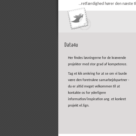
..retfærdighed hører den næste tids
Data4u
Her findes løsningerne for de krævende
projekter med stor grad af kompetence.
Tag et kik omkring for at se om vi burde
være den foretrukne samarbejdspartner -
du er altid meget velkommen til at
kontakte os for yderligere
information/inspiration ang. et konkret
projekt el.lign.